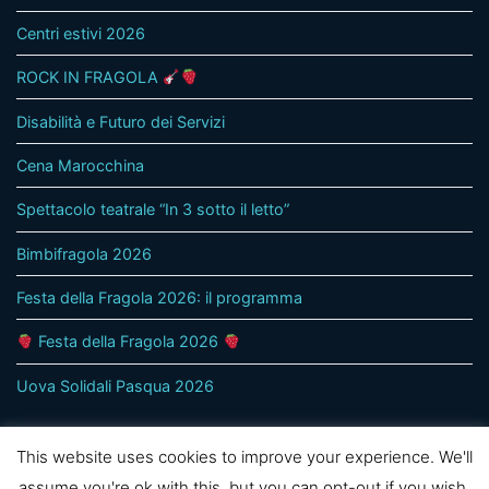
Centri estivi 2026
ROCK IN FRAGOLA
Disabilità e Futuro dei Servizi
Cena Marocchina
Spettacolo teatrale “In 3 sotto il letto”
Bimbifragola 2026
Festa della Fragola 2026: il programma
Festa della Fragola 2026
Uova Solidali Pasqua 2026
This website uses cookies to improve your experience. We'll
assume you're ok with this, but you can opt-out if you wish.