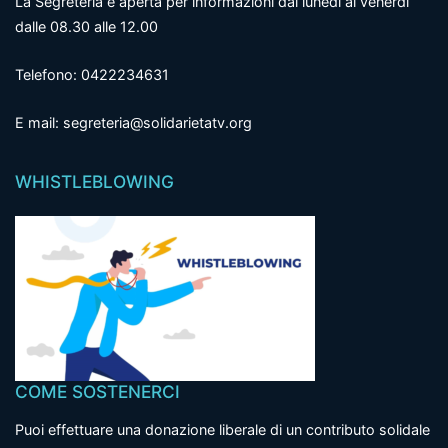
La Segreteria è aperta per informazioni dal lunedì al venerdì
dalle 08.30 alle 12.00
Telefono: 0422234631
E mail: segreteria@solidarietatv.org
WHISTLEBLOWING
COME SOSTENERCI
Puoi effettuare una donazione liberale di un contributo solidale