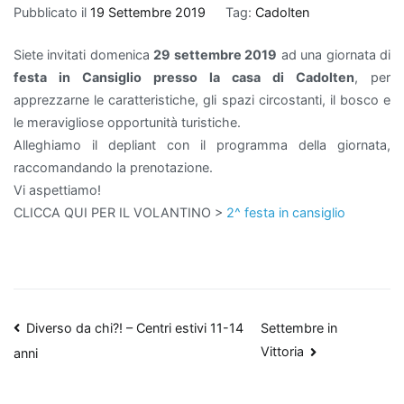
Pubblicato il
19 Settembre 2019
Tag:
Cadolten
Siete invitati domenica
29 settembre 2019
ad una giornata di
festa in Cansiglio presso la casa di Cadolten
, per
apprezzarne le caratteristiche, gli spazi circostanti, il bosco e
le meravigliose opportunità turistiche.
Alleghiamo il depliant con il programma della giornata,
raccomandando la prenotazione.
Vi aspettiamo!
CLICCA QUI PER IL VOLANTINO >
2^ festa in cansiglio
Navigazione
Diverso da chi?! – Centri estivi 11-14
Settembre in
Vittoria
anni
articoli