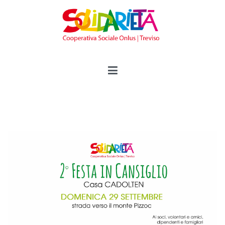
Vai
al
contenuto
Solidarietà Treviso
Cooperativa Sociale Onlus