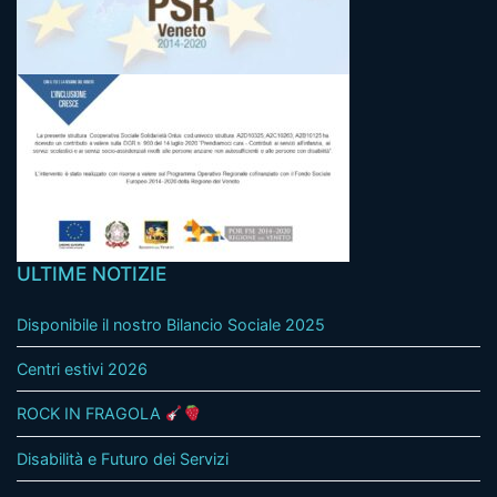
ULTIME NOTIZIE
Disponibile il nostro Bilancio Sociale 2025
Centri estivi 2026
ROCK IN FRAGOLA
Disabilità e Futuro dei Servizi