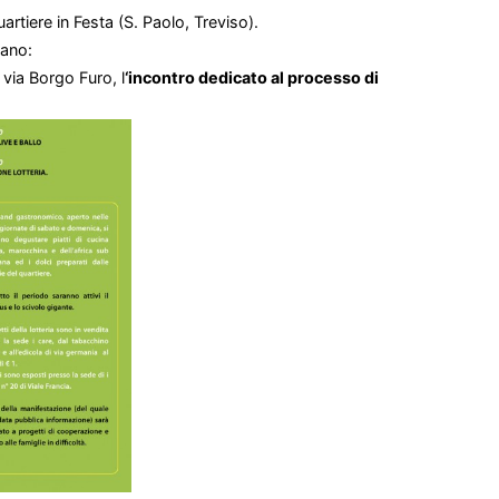
rtiere in Festa (S. Paolo, Treviso).
alano:
i via Borgo Furo, l
‘incontro dedicato al processo di