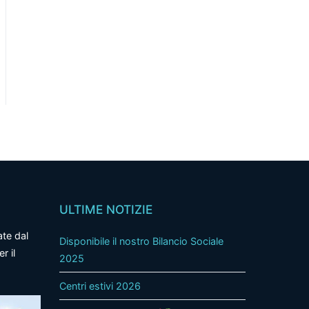
ULTIME NOTIZIE
ate dal
Disponibile il nostro Bilancio Sociale
r il
2025
Centri estivi 2026