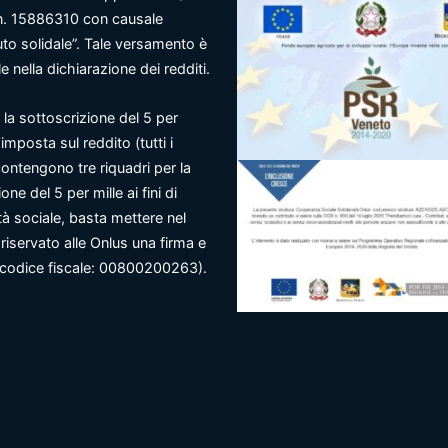
n. 15886310 con causale
uto solidale”. Tale versamento è
e nella dichiarazione dei redditi.
 la sottoscrizione del 5 per
l’imposta sul reddito (tutti i
ontengono tre riquadri per la
one del 5 per mille ai fini di
tà sociale, basta mettere nel
riservato alle Onlus una firma e
o codice fiscale: 00800200263).