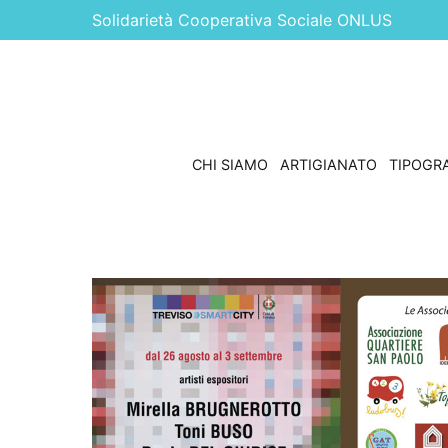
Vai
Solidarietà Cooperativa Sociale ONLUS
al
contenuto
CHI SIAMO
ARTIGIANATO
TIPOGRA