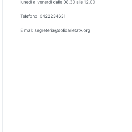
lunedì al venerdì dalle 08.30 alle 12.00
Telefono: 0422234631
E mail: segreteria@solidarietatv.org