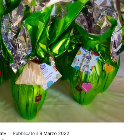
tatv
Pubblicato il
9 Marzo 2022