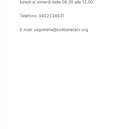
lunedì al venerdì dalle 08.30 alle 12.00
Telefono: 0422234631
E mail: segreteria@solidarietatv.org