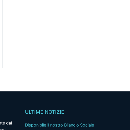
ULTIME NOTIZIE
ate dal
Disponibile il nostro Bilancio Sociale