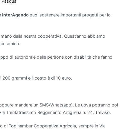
i Pasqua
te InterAgendo
puoi sostenere importanti progetti per lo
a mano dalla nostra cooperativa. Quest’anno abbiamo
n ceramica.
iluppo di autonomie delle persone con disabilità che fanno
.
i 200 grammi e il costo è di 10 euro.
oppure mandare un SMS/Whatsapp). Le uova potranno poi
Via Trentatreesimo Reggimento Artiglieria n. 24, Treviso.
zio di Topinambur Cooperativa Agricola, sempre in Via