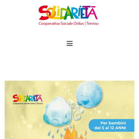
Solidarietà Treviso
Cooperativa Sociale Onlus