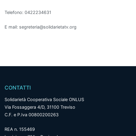
Telefono: 0422234631
E mail: segreteria@solidarietatv.org
CONTATTI
Solidarietà Cooperativa Sociale ONLUS
Via Fossaggera 4/D, 31100 Treviso
C.F. e P.Iva 00800200263
REA n. 155469