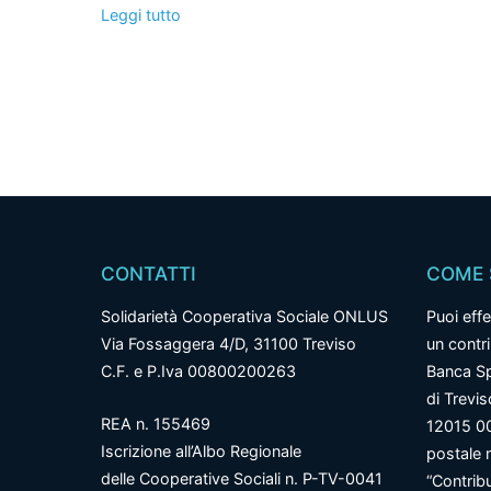
Leggi tutto
CONTATTI
COME 
Solidarietà Cooperativa Sociale ONLUS
Puoi effe
Via Fossaggera 4/D, 31100 Treviso
un contr
C.F. e P.Iva 00800200263
Banca Sp
di Trevi
REA n. 155469
12015 0
Iscrizione all’Albo Regionale
postale 
delle Cooperative Sociali n. P-TV-0041
“Contrib