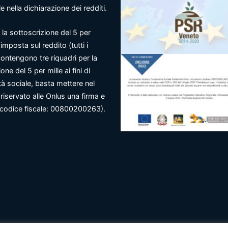
e nella dichiarazione dei redditi.
 la sottoscrizione del 5 per
l’imposta sul reddito (tutti i
ontengono tre riquadri per la
one del 5 per mille ai fini di
tà sociale, basta mettere nel
riservato alle Onlus una firma e
o codice fiscale: 00800200263).