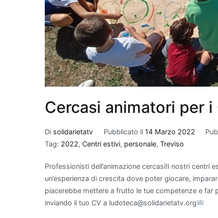
Cercasi animatori per i
Di
solidarietatv
Pubblicato il
14 Marzo 2022
Pubb
Tag:
2022
,
Centri estivi
,
personale
,
Treviso
Professionisti dell’animazione cercasi!I nostri centri e
un’esperienza di crescita dove poter giocare, imparare
piacerebbe mettere a frutto le tue competenze e far 
inviando il tuo CV a ludoteca@solidarietatv.org