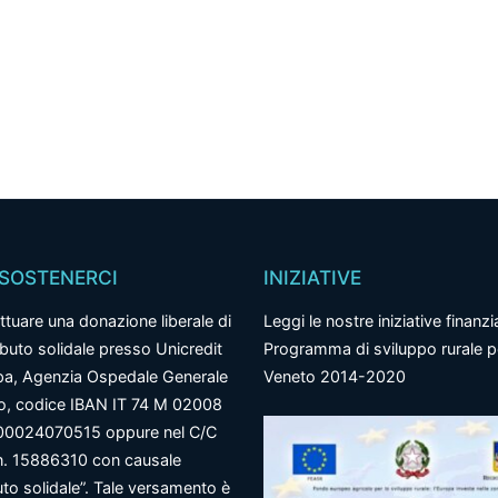
SOSTENERCI
INIZIATIVE
ttuare una donazione liberale di
Leggi le nostre iniziative finanzi
ibuto solidale presso Unicredit
Programma di sviluppo rurale pe
a, Agenzia Ospedale Generale
Veneto 2014-2020
so, codice IBAN IT 74 M 02008
00024070515 oppure nel C/C
n. 15886310 con causale
uto solidale”. Tale versamento è