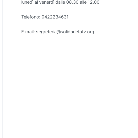
lunedì al venerdì dalle 08.30 alle 12.00
Telefono: 0422234631
E mail: segreteria@solidarietatv.org