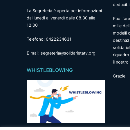
deducibil
La Segreteria è aperta per informazioni
dal lunedì al venerdì dalle 08.30 alle
Puoi fare
12.00
mille del
modelli c
Telefono: 0422234631
destinazi
solidarie
E mail: segreteria@solidarietatv.org
riquadro 
il nostr
WHISTLEBLOWING
Grazie!