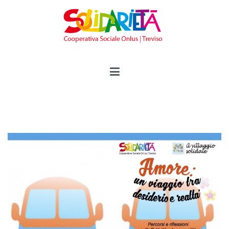
Vai
al
contenuto
Solidarietà Treviso
Cooperativa Sociale Onlus