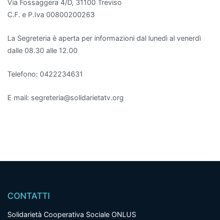
Via Fossaggera 4/D, 31100 Treviso
C.F. e P.Iva 00800200263
La Segreteria è aperta per informazioni dal lunedì al venerdì
dalle 08.30 alle 12.00
Telefono: 0422234631
E mail: segreteria@solidarietatv.org
CONTATTI
Solidarietà Cooperativa Sociale ONLUS