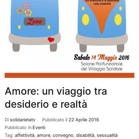
Amore: un viaggio tra
desiderio e realtà
Di
solidarietatv
Pubblicato il
22 Aprile 2016
Pubblicato in:
Eventi
Tag:
affettività
,
amore
,
convegno
,
disabilità
,
sessualità