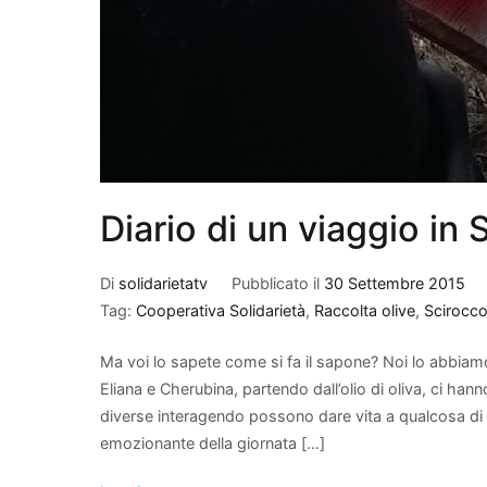
Diario di un viaggio in S
Di
solidarietatv
Pubblicato il
30 Settembre 2015
Tag:
Cooperativa Solidarietà
,
Raccolta olive
,
Scirocc
Ma voi lo sapete come si fa il sapone? Noi lo abbiam
Eliana e Cherubina, partendo dall’olio di oliva, ci han
diverse interagendo possono dare vita a qualcosa di 
emozionante della giornata […]