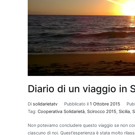
Diario di un viaggio in 
Di
solidarietatv
Pubblicato il
1 Ottobre 2015
Pubb
Tag:
Cooperativa Solidarietà
,
Scirocco 2015
,
Sicilia
,
S
Non potevamo concludere questo viaggio se non con i
ciascuno di noi. Quest’esperienza è stata molto rilass