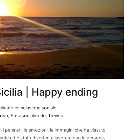
Sicilia | Happy ending
licato in:
Inclusione sociale
oso
,
Sososocialmede
,
Treviso
 pensieri, le emozioni, le immagini che ha vissuto
ante ed è stato divertente lavorare con le persone,