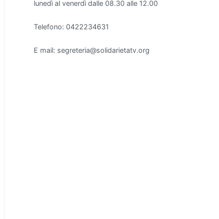
lunedì al venerdì dalle 08.30 alle 12.00
Telefono: 0422234631
E mail: segreteria@solidarietatv.org