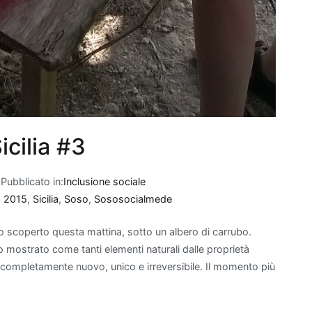
icilia #3
Pubblicato in:
Inclusione sociale
o 2015
,
Sicilia
,
Soso
,
Sososocialmede
o scoperto questa mattina, sotto un albero di carrubo.
no mostrato come tanti elementi naturali dalle proprietà
completamente nuovo, unico e irreversibile. Il momento più