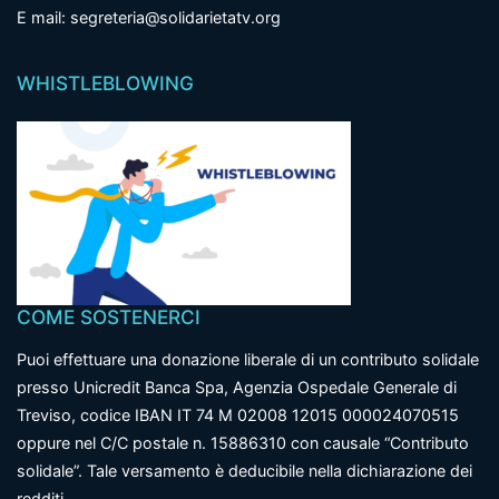
E mail: segreteria@solidarietatv.org
WHISTLEBLOWING
COME SOSTENERCI
Puoi effettuare una donazione liberale di un contributo solidale
presso Unicredit Banca Spa, Agenzia Ospedale Generale di
Treviso, codice IBAN IT 74 M 02008 12015 000024070515
oppure nel C/C postale n. 15886310 con causale “Contributo
solidale”. Tale versamento è deducibile nella dichiarazione dei
redditi.