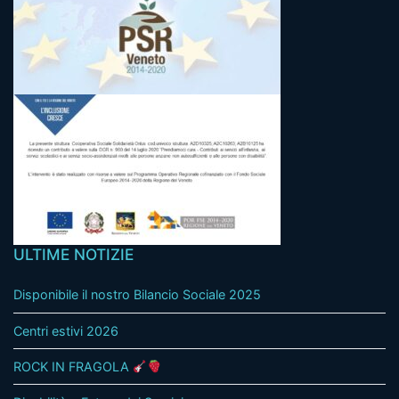
ULTIME NOTIZIE
Disponibile il nostro Bilancio Sociale 2025
Centri estivi 2026
ROCK IN FRAGOLA