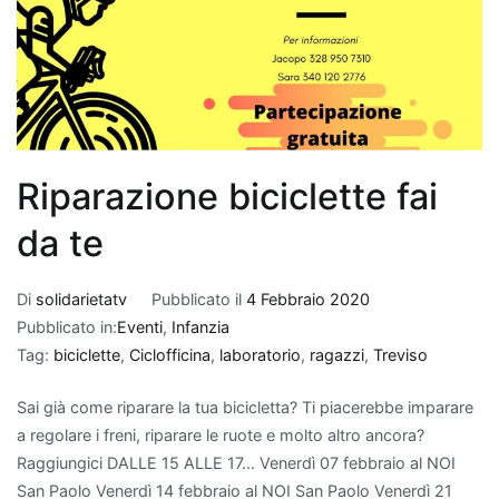
Riparazione biciclette fai
da te
Di
solidarietatv
Pubblicato il
4 Febbraio 2020
Pubblicato in:
Eventi
,
Infanzia
Tag:
biciclette
,
Ciclofficina
,
laboratorio
,
ragazzi
,
Treviso
Sai già come riparare la tua bicicletta? Ti piacerebbe imparare
a regolare i freni, riparare le ruote e molto altro ancora?
Raggiungici DALLE 15 ALLE 17… Venerdì 07 febbraio al NOI
San Paolo Venerdì 14 febbraio al NOI San Paolo Venerdì 21