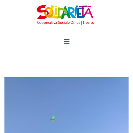
Vai
al
contenuto
Solidarietà Treviso
Cooperativa Sociale Onlus