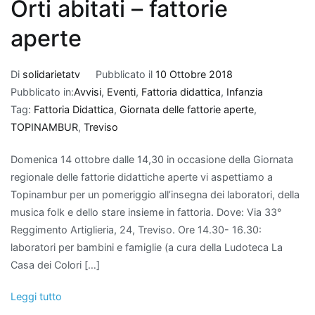
Orti abitati – fattorie
aperte
Di
solidarietatv
Pubblicato il
10 Ottobre 2018
Pubblicato in:
Avvisi
,
Eventi
,
Fattoria didattica
,
Infanzia
Tag:
Fattoria Didattica
,
Giornata delle fattorie aperte
,
TOPINAMBUR
,
Treviso
Domenica 14 ottobre dalle 14,30 in occasione della Giornata
regionale delle fattorie didattiche aperte vi aspettiamo a
Topinambur per un pomeriggio all’insegna dei laboratori, della
musica folk e dello stare insieme in fattoria. Dove: Via 33°
Reggimento Artiglieria, 24, Treviso. Ore 14.30- 16.30:
laboratori per bambini e famiglie (a cura della Ludoteca La
Casa dei Colori […]
Leggi tutto