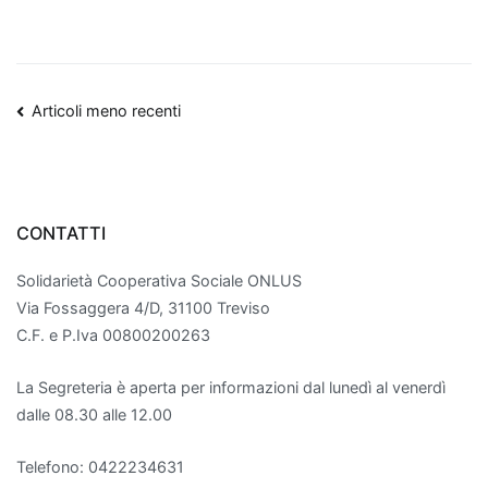
Navigazione
Articoli meno recenti
articoli
CONTATTI
Solidarietà Cooperativa Sociale ONLUS
Via Fossaggera 4/D, 31100 Treviso
C.F. e P.Iva 00800200263
La Segreteria è aperta per informazioni dal lunedì al venerdì
dalle 08.30 alle 12.00
Telefono: 0422234631