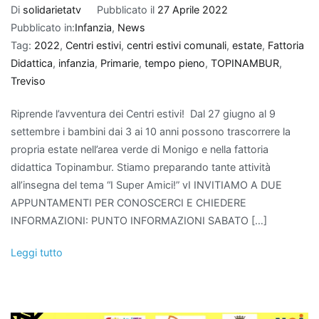
Di
solidarietatv
Pubblicato il
27 Aprile 2022
Pubblicato in:
Infanzia
,
News
Tag:
2022
,
Centri estivi
,
centri estivi comunali
,
estate
,
Fattoria
Didattica
,
infanzia
,
Primarie
,
tempo pieno
,
TOPINAMBUR
,
Treviso
Riprende l’avventura dei Centri estivi! Dal 27 giugno al 9
settembre i bambini dai 3 ai 10 anni possono trascorrere la
propria estate nell’area verde di Monigo e nella fattoria
didattica Topinambur. Stiamo preparando tante attività
all’insegna del tema “I Super Amici!” vI INVITIAMO A DUE
APPUNTAMENTI PER CONOSCERCI E CHIEDERE
INFORMAZIONI: PUNTO INFORMAZIONI SABATO […]
Leggi tutto