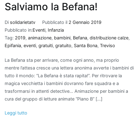
Salviamo la Befana!
Di
solidarietatv
Pubblicato il
2 Gennaio 2019
Pubblicato in:
Eventi
,
Infanzia
Tag:
2019
,
animazione
,
bambini
,
Befana
,
distribuzione calze
,
Epifania
,
eventi
,
gratuiti
,
gratuito
,
Santa Bona
,
Treviso
La Befana sta per arrivare, come ogni anno, ma proprio
mentre l’attesa cresce una lettera anonima avverte i bambini di
tutto il mondo: “La Befana è stata rapita!”. Per ritrovare la
magica vecchietta i bambini dovranno fare squadra e a
trasformarsi in attenti detective… Animazione per bambini a
cura del gruppo di letture animate “Piano B” […]
Leggi tutto