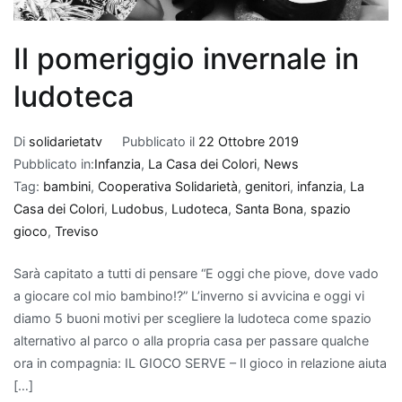
Il pomeriggio invernale in
ludoteca
Di
solidarietatv
Pubblicato il
22 Ottobre 2019
Pubblicato in:
Infanzia
,
La Casa dei Colori
,
News
Tag:
bambini
,
Cooperativa Solidarietà
,
genitori
,
infanzia
,
La
Casa dei Colori
,
Ludobus
,
Ludoteca
,
Santa Bona
,
spazio
gioco
,
Treviso
Sarà capitato a tutti di pensare “E oggi che piove, dove vado
a giocare col mio bambino!?” L’inverno si avvicina e oggi vi
diamo 5 buoni motivi per scegliere la ludoteca come spazio
alternativo al parco o alla propria casa per passare qualche
ora in compagnia: IL GIOCO SERVE – Il gioco in relazione aiuta
[…]