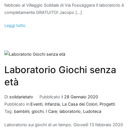
febbraio al Villaggio Solidale di Via Fossaggera Il laboratorio è
completamente GRATUITO! Jacopo […]
Leggi tutto
Laboratorio Giochi senza
età
Di
solidarietatv
Pubblicato il
28 Gennaio 2020
Pubblicato in:
Eventi
,
Infanzia
,
La Casa dei Colori
,
Progetti
Tag:
bambini
,
giochi
,
I Care
,
laboratorio
,
Ludoteca
Laboratorio sui giochi di un tempo. Giovedì 13 febbraio 2020