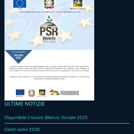
ULTIME NOTIZIE
Disponibile il nostro Bilancio Sociale 2025
Centri estivi 2026