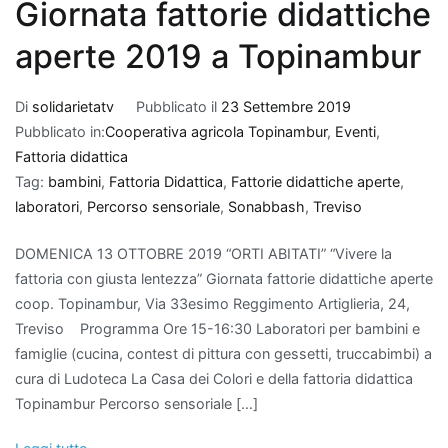
Giornata fattorie didattiche
aperte 2019 a Topinambur
Di
solidarietatv
Pubblicato il
23 Settembre 2019
Pubblicato in:
Cooperativa agricola Topinambur
,
Eventi
,
Fattoria didattica
Tag:
bambini
,
Fattoria Didattica
,
Fattorie didattiche aperte
,
laboratori
,
Percorso sensoriale
,
Sonabbash
,
Treviso
DOMENICA 13 OTTOBRE 2019 “ORTI ABITATI” “Vivere la
fattoria con giusta lentezza” Giornata fattorie didattiche aperte
coop. Topinambur, Via 33esimo Reggimento Artiglieria, 24,
Treviso Programma Ore 15-16:30 Laboratori per bambini e
famiglie (cucina, contest di pittura con gessetti, truccabimbi) a
cura di Ludoteca La Casa dei Colori e della fattoria didattica
Topinambur Percorso sensoriale […]