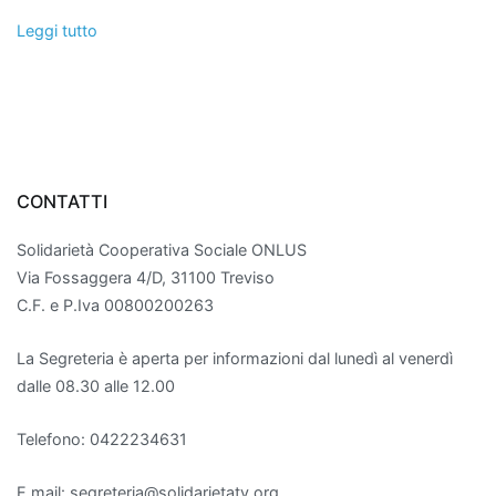
Leggi tutto
CONTATTI
Solidarietà Cooperativa Sociale ONLUS
Via Fossaggera 4/D, 31100 Treviso
C.F. e P.Iva 00800200263
La Segreteria è aperta per informazioni dal lunedì al venerdì
dalle 08.30 alle 12.00
Telefono: 0422234631
E mail: segreteria@solidarietatv.org