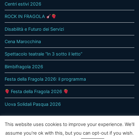
Centri estivi 2026
ROCK IN FRAGOLA
Disabilità e Futuro dei Servizi
Cena Marocchina
Spettacolo teatrale “In 3 sotto il letto”
Bimbifragola 2026
Festa della Fragola 2026: il programma
Festa della Fragola 2026
Uova Solidali Pasqua 2026
This website uses cookies to improve your experience. We'll
assume you're ok with this, but you can opt-out if you wish.
© 2020 - Solidarietà Cooperativa Sociale Onlus Treviso -