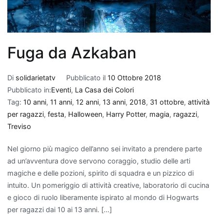
Fuga da Azkaban
Di
solidarietatv
Pubblicato il
10 Ottobre 2018
Pubblicato in:
Eventi
,
La Casa dei Colori
Tag:
10 anni
,
11 anni
,
12 anni
,
13 anni
,
2018
,
31 ottobre
,
attività
per ragazzi
,
festa
,
Halloween
,
Harry Potter
,
magia
,
ragazzi
,
Treviso
Nel giorno più magico dell’anno sei invitato a prendere parte
ad un’avventura dove servono coraggio, studio delle arti
magiche e delle pozioni, spirito di squadra e un pizzico di
intuito. Un pomeriggio di attività creative, laboratorio di cucina
e gioco di ruolo liberamente ispirato al mondo di Hogwarts
per ragazzi dai 10 ai 13 anni. […]