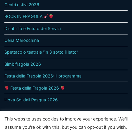
Centri estivi 2026
ROCK IN FRAGOLA
Disabilità e Futuro dei Servizi
Cena Marocchina
Spettacolo teatrale “In 3 sotto il letto”
Bimbifragola 2026
Festa della Fragola 2026: il programma
Festa della Fragola 2026
Uova Solidali Pasqua 2026
This website uses cookies to improve your experience. We'll
assume you're ok with this, but you can opt-out if you wish.
© 2020 - Solidarietà Cooperativa Sociale Onlus Treviso -