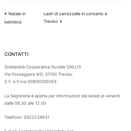
Navigazione
Natale in
Ladri di carrozzelle in concerto a
Treviso
ludoteca
articoli
CONTATTI
Solidarietà Cooperativa Sociale ONLUS
Via Fossaggera 4/D, 31100 Treviso
C.F. e P.Iva 00800200263
La Segreteria è aperta per informazioni dal lunedì al venerdì
dalle 08.30 alle 12.00
Telefono: 0422234631