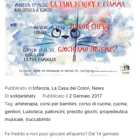
Pubblicato in:
Infanzia
,
La Casa dei Colori
,
News
Di
solidarietatv
Pubblicato il
2 Gennaio 2017
Tag:
arteterapia
,
corsi per bambini
,
corso di cucina
,
cucina
,
genitori
,
Ludoteca
,
palloncini
,
prestito giochi
,
propedeutica
musicale
,
truccabimbi
Fa freddo e non puoi giocare all’aperto? Dal 14 gennaio