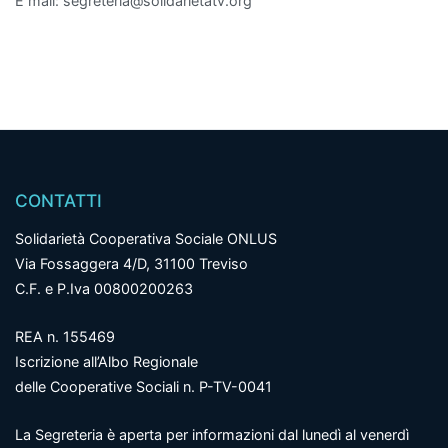
E mail: segreteria@solidarietatv.org
CONTATTI
Solidarietà Cooperativa Sociale ONLUS
Via Fossaggera 4/D, 31100 Treviso
C.F. e P.Iva 00800200263
REA n. 155469
Iscrizione all’Albo Regionale
delle Cooperative Sociali n. P-TV-0041
La Segreteria è aperta per informazioni dal lunedì al venerdì