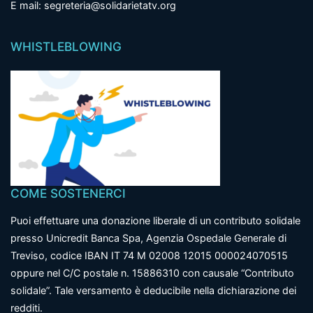
E mail: segreteria@solidarietatv.org
WHISTLEBLOWING
COME SOSTENERCI
Puoi effettuare una donazione liberale di un contributo solidale
presso Unicredit Banca Spa, Agenzia Ospedale Generale di
Treviso, codice IBAN IT 74 M 02008 12015 000024070515
oppure nel C/C postale n. 15886310 con causale “Contributo
solidale”. Tale versamento è deducibile nella dichiarazione dei
redditi.