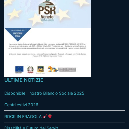
ULTIME NOTIZIE
Disponibile il nostro Bilancio Sociale 2025
Centri estivi 2026
ROCK IN FRAGOLA
Disabilità e Futuro dei Servizi