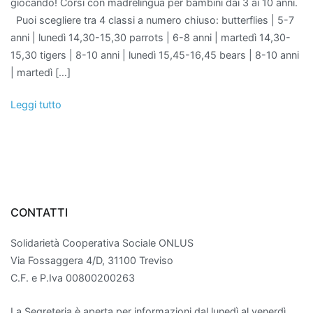
giocando! Corsi con madrelingua per bambini dai 3 ai 10 anni.
Puoi scegliere tra 4 classi a numero chiuso: butterflies | 5-7
anni | lunedì 14,30-15,30 parrots | 6-8 anni | martedì 14,30-
15,30 tigers | 8-10 anni | lunedì 15,45-16,45 bears | 8-10 anni
| martedì […]
Leggi tutto
CONTATTI
Solidarietà Cooperativa Sociale ONLUS
Via Fossaggera 4/D, 31100 Treviso
C.F. e P.Iva 00800200263
La Segreteria è aperta per informazioni dal lunedì al venerdì