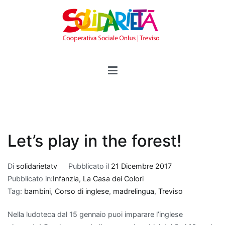
Vai
al
contenuto
Solidarietà Treviso
Cooperativa Sociale Onlus
Let’s play in the forest!
Di
solidarietatv
Pubblicato il
21 Dicembre 2017
Pubblicato in:
Infanzia
,
La Casa dei Colori
Tag:
bambini
,
Corso di inglese
,
madrelingua
,
Treviso
Nella ludoteca dal 15 gennaio puoi imparare l’inglese