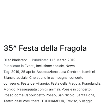
35^ Festa della Fragola
Di
solidarietatv
Pubblicato il
15 Marzo 2019
Pubblicato in:
Eventi
,
Inclusione sociale
,
News
Tag:
2019
,
25 aprile
,
Associazione Luca Cendron
,
bambini
,
Bilancio sociale
,
Che sound in campagna
,
concerto
,
convegno
,
Festa del villaggio
,
Festa della Fragola
,
Fragolandia
,
Monigo
,
Passeggiata con gli animali
,
Poesie in concerto
,
Rosso come Cappuccetto Rosso
,
San Nicolò
,
Santa Bona
,
Teatro delle Voci
,
toeta
,
TOPINAMBUR
,
Treviso
,
Villaggio