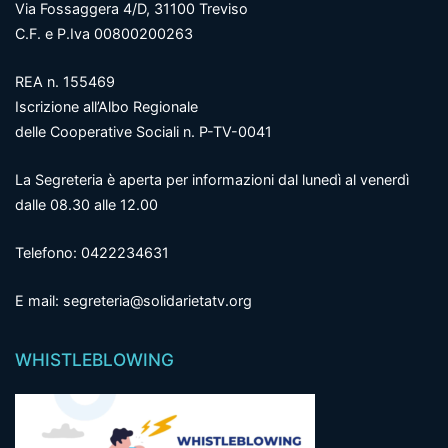
Via Fossaggera 4/D, 31100 Treviso
C.F. e P.Iva 00800200263
REA n. 155469
Iscrizione all’Albo Regionale
delle Cooperative Sociali n. P-TV-0041
La Segreteria è aperta per informazioni dal lunedì al venerdì
dalle 08.30 alle 12.00
Telefono: 0422234631
E mail: segreteria@solidarietatv.org
WHISTLEBLOWING